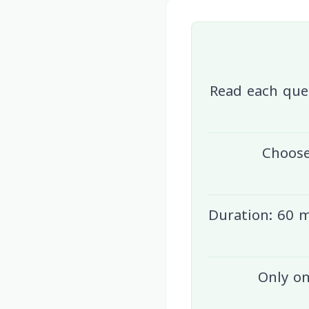
Read each ques
Choose
Duration: 60 m
Only on