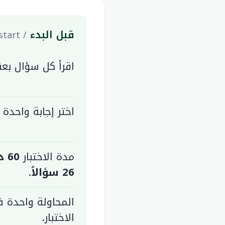
قبل البدء
/ Before you start
اقرأ كل سؤال بعناي
اختر إجابة واحدة
مدة الاختبار
60 دقيقة
26 سؤالاً
.
المحاولة واحدة ف
الاختبار.