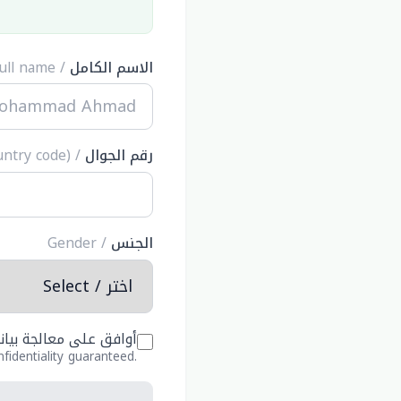
الاسم الكامل
/ Full name
رقم الجوال
/ Mobile (with country code)
الجنس
/ Gender
أوافق على معالجة بيانا
fidentiality guaranteed.