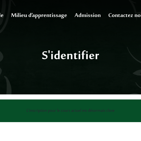
le
Milieu d’apprentissage
Admission
Contactez no
S'identifier
L'inscription pour le cours actuel est désormais close