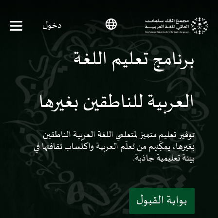
لرئيسة
لملاحة
التخطي للمحتوى
دخول
برنامج تعليم اللغة
العربية للناطقين بغيرها
توفير تعليم متميز لمتعلمي اللغة العربية الناطقين
بغيرها، يمكِّنهم من تعلّم العربية واكتساب ثقافتها في
بيئة تعليمية جاذبة.
بوابة القبول