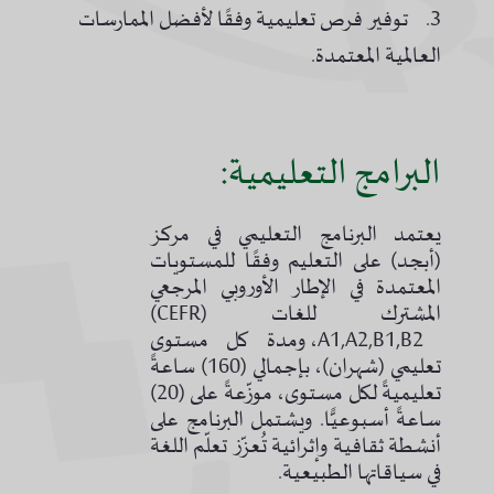
3. توفير فرص تعليمية وفقًا لأفضل الممارسات
العالمية المعتمدة.
البرامج التعليمية:
يعتمد البرنامج التعليمي في مركز
(أبجد) على التعليم وفقًا للمستويات
المعتمدة في الإطار الأوروبي المرجعي
المشترك للغات (CEFR)
A1,A2,B1,B2، ومدة كل مستوى
تعليمي (شهران)، بإجمالي (160) ساعةً
تعليميةً لكل مستوى، موزّعةً على (20)
ساعةً أسبوعيًّا. ويشتمل البرنامج على
أنشطة ثقافية وإثرائية تُعزّز تعلّم اللغة
في سياقاتها الطبيعية.