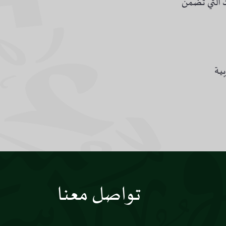
ت التي تضمن
بية
تواصل معنا