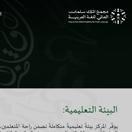
لملاحة
التخطي للمحتوى
ا
لبيئة التعليمية
البيئة التعليمية:
يوفّر المركز بيئةً تعليميةً متكاملةً تضمن راحة المتعلمين،