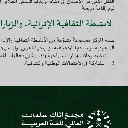
النقل الآمن من الإسكان إلى مقرّه، ويهدف السكن الطلابي 
لهم إقامةً مريحةً.
الأنشطة الثقافية الإثرائية، والزيار
يقدّم المركز مجموعةً متنوّعةً من الأنشطة الثقافية والإثرائي
السعودية، وطبيعتها الجغرافية، وتاريخها العريق، وتشمل ه
1. تنظيم رحلات وزيارات سياحية وثقافية إلى فعاليات المملكة العربية السعودية ومعالمها.
2. المشاركة في الاحتفالات الوطنية والثقافية.