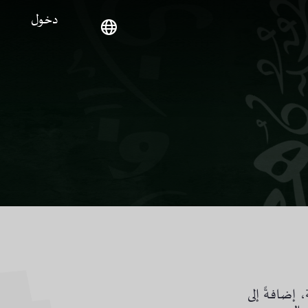
دخول
، إضافةً إلى