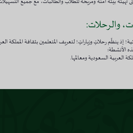
إلى تهيئة بيئة آمنة ومريحة للطلاب والطالبات، مع جميع التسهيلا
ات، والرحلات:
ة؛ إذ ينظّم رحلاتٍ وزياراتٍ؛ لتعريف المتعلمين بثقافة المملكة العر
ذه الأنشطة: